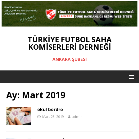
TÜRKIYE FUTBOL SAHA
KOMISERLERI DERNEĞI
ANKARA ŞUBESİ
Ay:
Mart 2019
okul bordro
Mart 28, 2019
admin