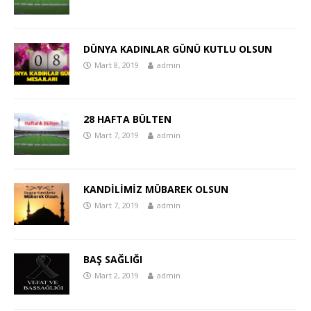
DÜNYA KADINLAR GÜNÜ KUTLU OLSUN
Mart 8, 2019
admin
28 HAFTA BÜLTEN
Mart 7, 2019
admin
KANDİLİMİZ MÜBAREK OLSUN
Mart 7, 2019
admin
BAŞ SAĞLIĞI
Mart 2, 2019
admin