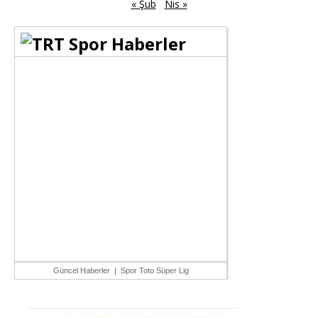
« Şub
Nis »
Güncel Haberler
|
Spor Toto Süper Lig