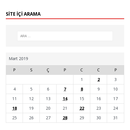
SİTE İÇİ ARAMA
Mart 2019
P
S
Ç
P
C
C
P
1
2
3
4
5
6
7
8
9
10
11
12
13
14
15
16
17
18
19
20
21
22
23
24
25
26
27
28
29
30
31