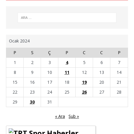
Ocak 2024
P
S
Ç
P
C
C
P
1
2
3
4
5
6
7
8
9
10
11
12
13
14
15
16
17
18
19
20
21
22
23
24
25
26
27
28
29
30
31
« Ara
Şub »