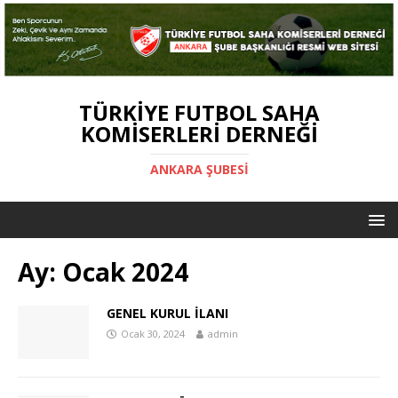
TÜRKIYE FUTBOL SAHA
KOMISERLERI DERNEĞI
ANKARA ŞUBESİ
Ay:
Ocak 2024
GENEL KURUL İLANI
Ocak 30, 2024
admin