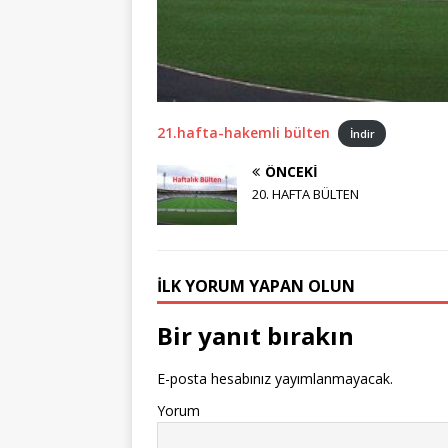
21.hafta-hakemli bülten
İndir
ÖNCEKI
20. HAFTA BÜLTEN
İLK YORUM YAPAN OLUN
Bir yanıt bırakın
E-posta hesabınız yayımlanmayacak.
Yorum