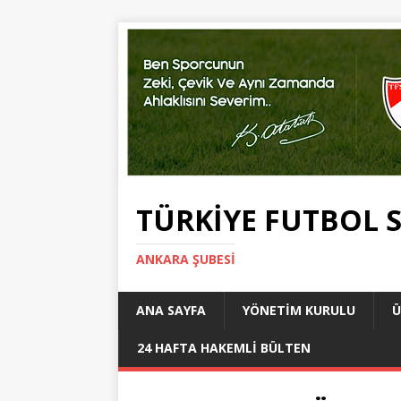
TÜRKIYE FUTBOL 
ANKARA ŞUBESİ
ANA SAYFA
YÖNETIM KURULU
Ü
24 HAFTA HAKEMLI BÜLTEN