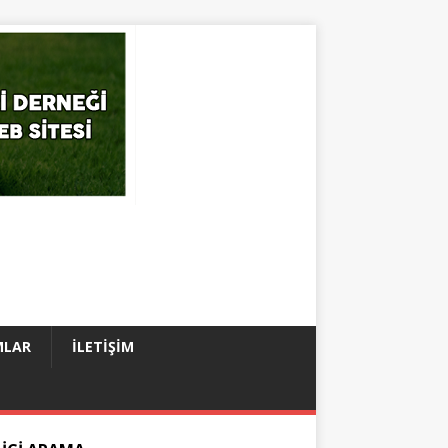
MLAR
İLETIŞIM