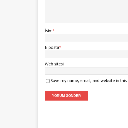
İsim
*
E-posta
*
Web sitesi
Save my name, email, and website in this