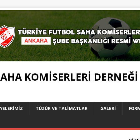
SAHA KOMISERLERI DERNEĞI
YELERIMIZ
TÜZÜK VE TALİMATLAR
GALERI
FOR