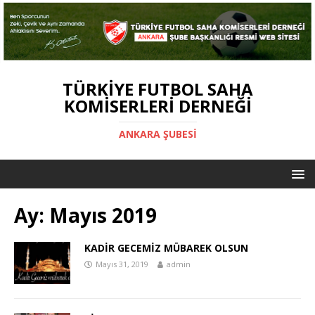
TÜRKIYE FUTBOL SAHA
KOMISERLERI DERNEĞI
ANKARA ŞUBESİ
Ay:
Mayıs 2019
KADİR GECEMİZ MÜBAREK OLSUN
Mayıs 31, 2019
admin