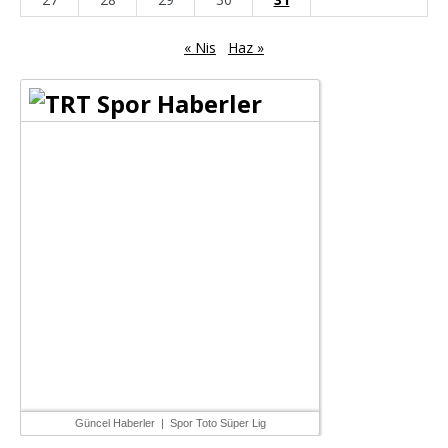
« Nis
Haz »
Güncel Haberler
|
Spor Toto Süper Lig