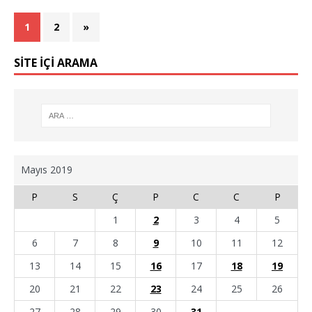
1
2
»
SİTE İÇİ ARAMA
Mayıs 2019
P
S
Ç
P
C
C
P
1
2
3
4
5
6
7
8
9
10
11
12
13
14
15
16
17
18
19
20
21
22
23
24
25
26
27
28
29
30
31