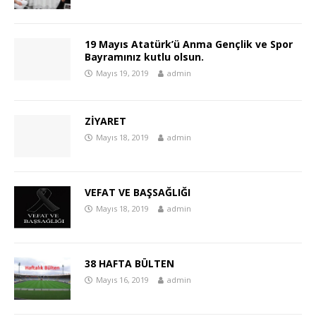
19 Mayıs Atatürk’ü Anma Gençlik ve Spor
Bayramınız kutlu olsun.
Mayıs 19, 2019
admin
ZİYARET
Mayıs 18, 2019
admin
VEFAT VE BAŞSAĞLIĞI
Mayıs 18, 2019
admin
38 HAFTA BÜLTEN
Mayıs 16, 2019
admin