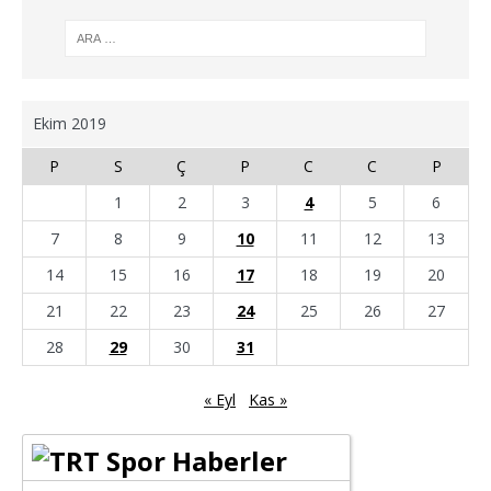
Ekim 2019
P
S
Ç
P
C
C
P
1
2
3
4
5
6
7
8
9
10
11
12
13
14
15
16
17
18
19
20
21
22
23
24
25
26
27
28
29
30
31
« Eyl
Kas »