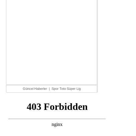
Güncel Haberler
|
Spor Toto Süper Lig