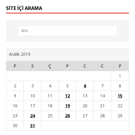
SİTE İÇİ ARAMA
Aralık 2019
P
S
Ç
P
C
C
P
1
2
3
4
5
6
7
8
9
10
11
12
13
14
15
16
17
18
19
20
21
22
23
24
25
26
27
28
29
30
31