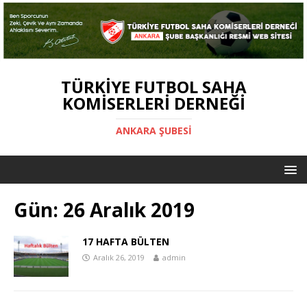
TÜRKIYE FUTBOL SAHA
KOMISERLERI DERNEĞI
ANKARA ŞUBESİ
Gün:
26 Aralık 2019
17 HAFTA BÜLTEN
Aralık 26, 2019
admin