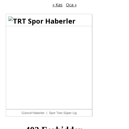
« Kas
Oca »
Güncel Haberler
|
Spor Toto Süper Lig