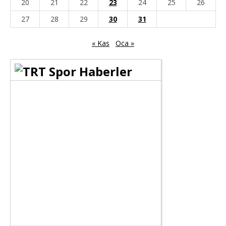
20
21
22
23
24
25
26
27
28
29
30
31
« Kas
Oca »