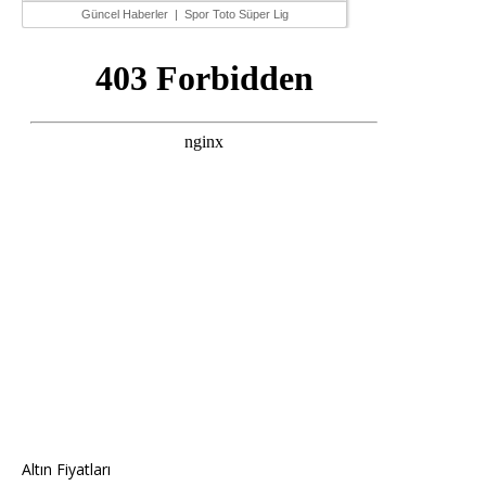
Güncel Haberler
|
Spor Toto Süper Lig
Altın Fiyatları