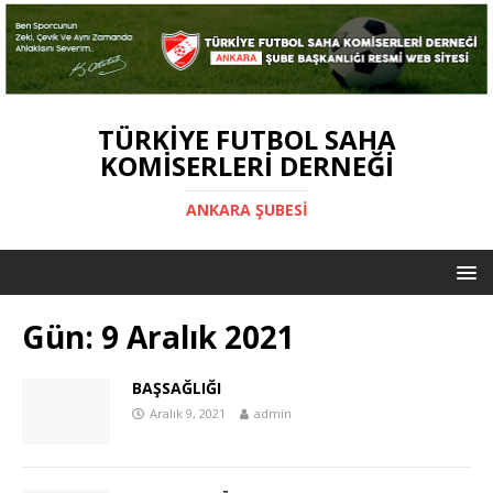
TÜRKIYE FUTBOL SAHA
KOMISERLERI DERNEĞI
ANKARA ŞUBESİ
Gün:
9 Aralık 2021
BAŞSAĞLIĞI
Aralık 9, 2021
admin