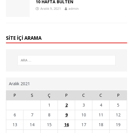
10 HAFTA BÜLTEN
Aralık 9, 2021
admin
SİTE İÇİ ARAMA
Aralık 2021
P
S
Ç
P
C
C
P
1
2
3
4
5
6
7
8
9
10
11
12
13
14
15
16
17
18
19