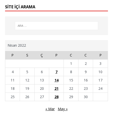
SİTE İÇİ ARAMA
Nisan 2022
P
S
Ç
P
C
C
P
1
2
3
4
5
6
7
8
9
10
11
12
13
14
15
16
17
18
19
20
21
22
23
24
25
26
27
28
29
30
« Mar
May »