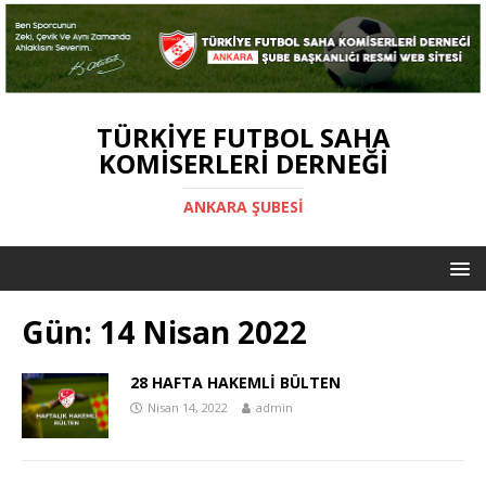
TÜRKIYE FUTBOL SAHA
KOMISERLERI DERNEĞI
ANKARA ŞUBESİ
Gün:
14 Nisan 2022
28 HAFTA HAKEMLİ BÜLTEN
Nisan 14, 2022
admin