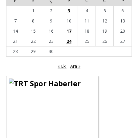
P
S
Ç
P
C
C
P
1
2
3
4
5
6
7
8
9
10
11
12
13
14
15
16
17
18
19
20
21
22
23
24
25
26
27
28
29
30
« Eki
Ara »