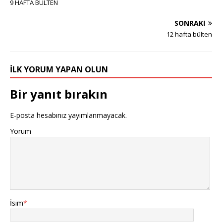
9 HAFTA BÜLTEN
SONRAKI
12 hafta bülten
İLK YORUM YAPAN OLUN
Bir yanıt bırakın
E-posta hesabınız yayımlanmayacak.
Yorum
İsim
*