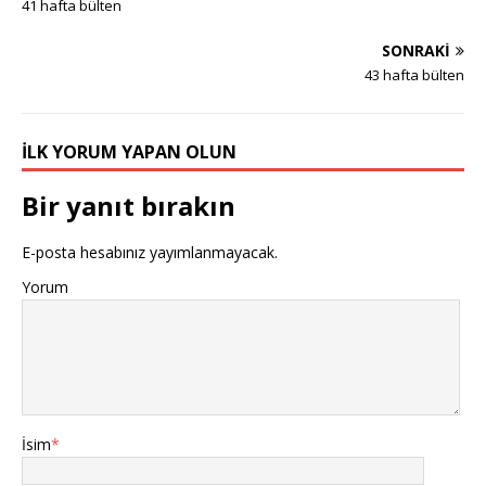
41 hafta bülten
SONRAKI
43 hafta bülten
İLK YORUM YAPAN OLUN
Bir yanıt bırakın
E-posta hesabınız yayımlanmayacak.
Yorum
İsim
*