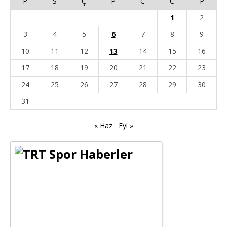
P
S
Ç
P
C
C
P
1
2
3
4
5
6
7
8
9
10
11
12
13
14
15
16
17
18
19
20
21
22
23
24
25
26
27
28
29
30
31
« Haz
Eyl »