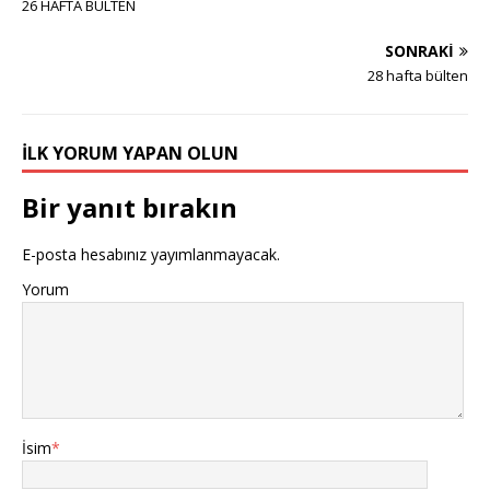
26 HAFTA BÜLTEN
SONRAKI
28 hafta bülten
İLK YORUM YAPAN OLUN
Bir yanıt bırakın
E-posta hesabınız yayımlanmayacak.
Yorum
İsim
*