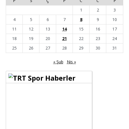
P
S
Ç
P
C
C
P
1
2
3
4
5
6
7
8
9
10
11
12
13
14
15
16
17
18
19
20
21
22
23
24
25
26
27
28
29
30
31
« Şub
Nis »