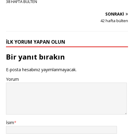
38 HAFTA BÜLTEN
SONRAKI
42 hafta bülten
İLK YORUM YAPAN OLUN
Bir yanıt bırakın
E-posta hesabınız yayımlanmayacak.
Yorum
İsim
*