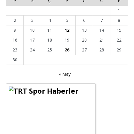
P
S
Ç
P
C
C
P
1
2
3
4
5
6
7
8
9
10
11
12
13
14
15
16
17
18
19
20
21
22
23
24
25
26
27
28
29
30
« May