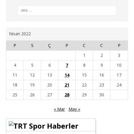
Nisan 2022
P
S
Ç
P
C
C
P
1
2
3
4
5
6
7
8
9
10
11
12
13
14
15
16
17
18
19
20
21
22
23
24
25
26
27
28
29
30
« Mar
May »