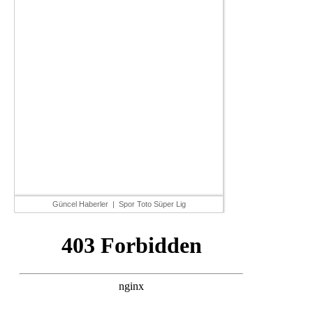
Güncel Haberler
|
Spor Toto Süper Lig