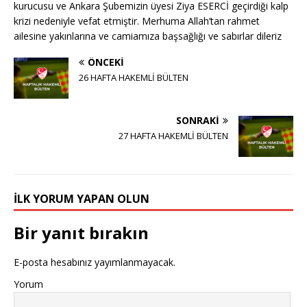
kurucusu ve Ankara Şubemizin üyesi Ziya ESERCİ geçirdiği kalp
krizi nedeniyle vefat etmiştir. Merhuma Allah’tan rahmet
ailesine yakınlarına ve camiamıza başsağlığı ve sabırlar dileriz
ÖNCEKI
26 HAFTA HAKEMLİ BÜLTEN
SONRAKI
27 HAFTA HAKEMLİ BÜLTEN
İLK YORUM YAPAN OLUN
Bir yanıt bırakın
E-posta hesabınız yayımlanmayacak.
Yorum