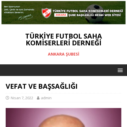
TÜRKIYE FUTBOL SAHA
KOMISERLERI DERNEĞI
ANKARA ŞUBESİ
VEFAT VE BAŞSAĞLIĞI
Nisan 7, 2022
admin