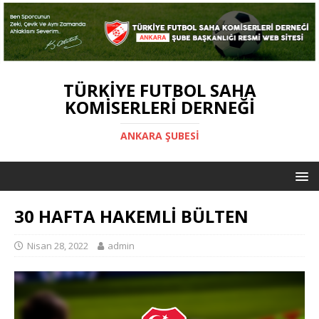
TÜRKIYE FUTBOL SAHA
KOMISERLERI DERNEĞI
ANKARA ŞUBESİ
30 HAFTA HAKEMLİ BÜLTEN
Nisan 28, 2022
admin