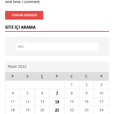
next time I comment.
SİTE İÇİ ARAMA
Nisan 2022
P
S
Ç
P
C
C
P
1
2
3
4
5
6
7
8
9
10
11
12
13
14
15
16
17
18
19
20
21
22
23
24