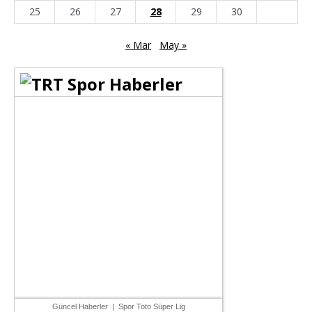
25
26
27
28
29
30
« Mar
May »
Güncel Haberler
|
Spor Toto Süper Lig