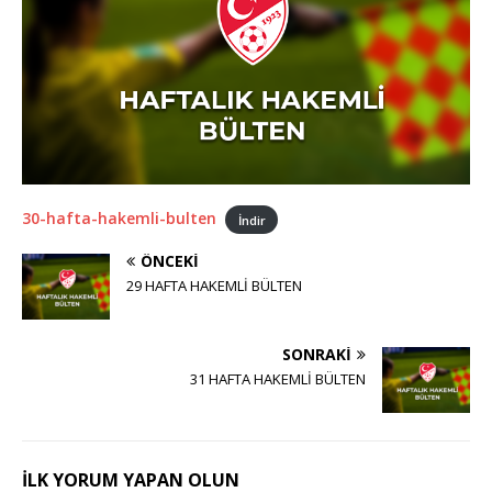
30-hafta-hakemli-bulten
İndir
ÖNCEKI
29 HAFTA HAKEMLİ BÜLTEN
SONRAKI
31 HAFTA HAKEMLİ BÜLTEN
İLK YORUM YAPAN OLUN