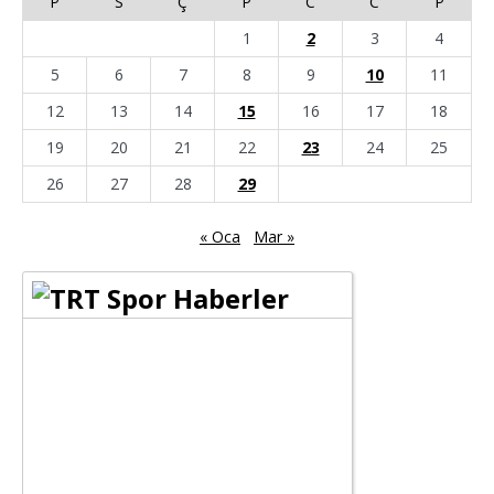
P
S
Ç
P
C
C
P
1
2
3
4
5
6
7
8
9
10
11
12
13
14
15
16
17
18
19
20
21
22
23
24
25
26
27
28
29
« Oca
Mar »