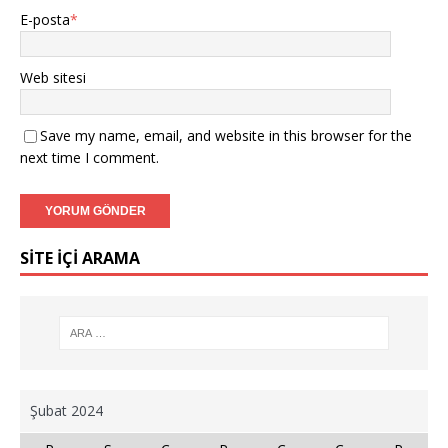
E-posta
*
Web sitesi
Save my name, email, and website in this browser for the
next time I comment.
SİTE İÇİ ARAMA
Şubat 2024