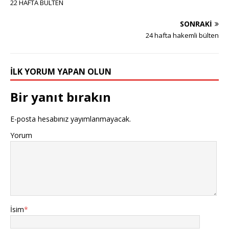
22 HAFTA BÜLTEN
SONRAKI
24 hafta hakemli bülten
İLK YORUM YAPAN OLUN
Bir yanıt bırakın
E-posta hesabınız yayımlanmayacak.
Yorum
İsim
*